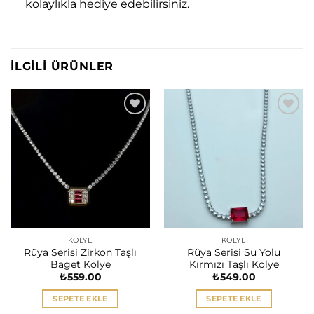
kolaylıkla hediye edebilirsiniz.
İLGILI ÜRÜNLER
KOLYE
KOLYE
Rüya Serisi Zirkon Taşlı
Rüya Serisi Su Yolu
Baget Kolye
Kırmızı Taşlı Kolye
₺
559.00
₺
549.00
SEPETE EKLE
SEPETE EKLE