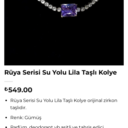
Rüya Serisi Su Yolu Lila Taşlı Kolye
549.00
₺
Rüya Serisi Su Yolu Lila Taşlı Kolye orijinal zirkon
taşlıdır.
Renk: Gümüş
Parfüm, deodorant vb.asitli ve tahriş edici