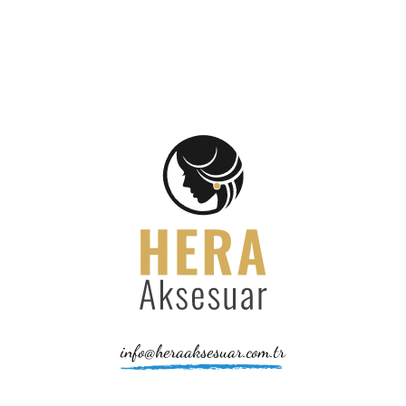
info@heraaksesuar.com.tr